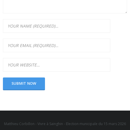
Matthieu Corbillon - Vivre à Sainghin - Election municipale du 15 mars 2026