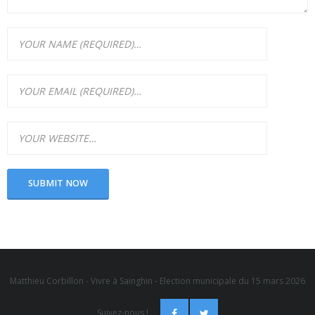
Matthieu Corbillon - Vivre à Sainghin - Election municipale du 15 mars 2026
Suivez-nous !