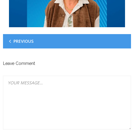
PREVIOUS
Leave Comment