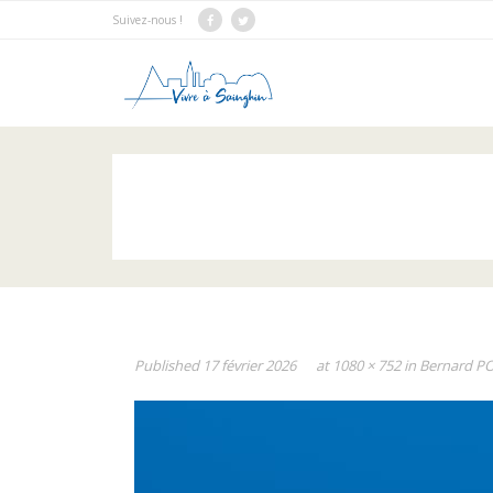
Suivez-nous !
Published
17 février 2026
at
1080 × 752
in
Bernard P