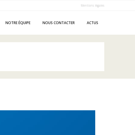
Mentions légales
NOTRE ÉQUIPE
NOUS CONTACTER
ACTUS