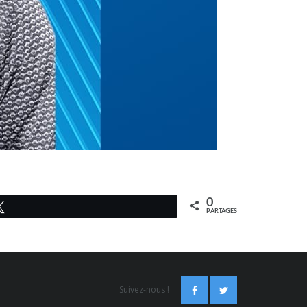
0
Tweetez
PARTAGES
Suivez-nous !