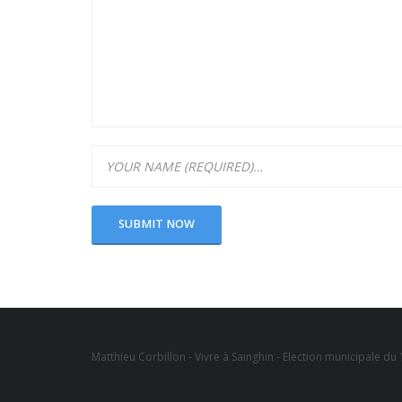
Matthieu Corbillon - Vivre à Sainghin - Election municipale d