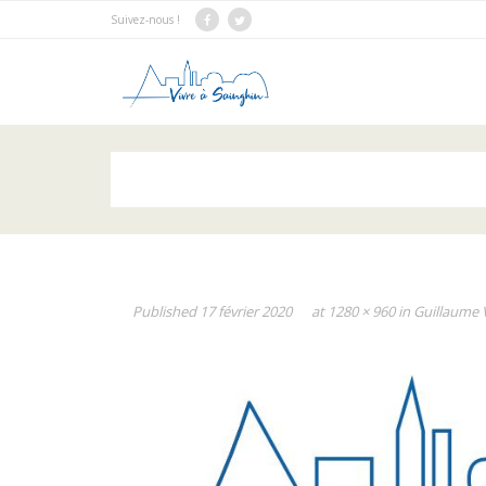
Suivez-nous !
Published
17 février 2020
at
1280 × 960
in
Guillaume