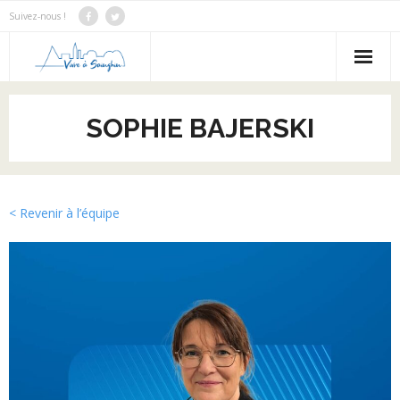
Suivez-nous !
Notre Bilan
SOPHIE BAJERSKI
Notre programme
Notre équipe
< Revenir à l’équipe
Nous contacter
Actus