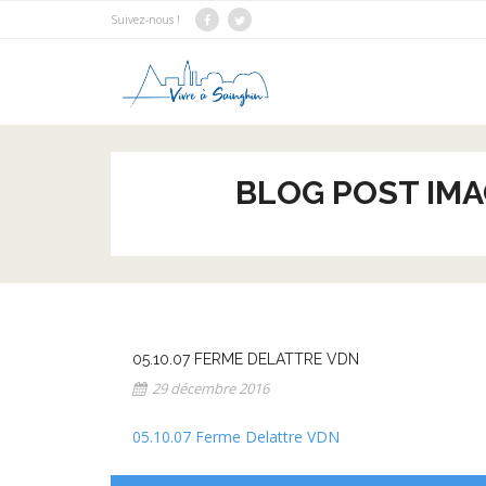
Suivez-nous !
BLOG POST IMA
05.10.07 FERME DELATTRE VDN
29 décembre 2016
05.10.07 Ferme Delattre VDN