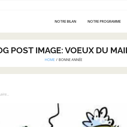
NOTRE BILAN
NOTRE PROGRAMME
OG POST IMAGE:
VOEUX DU MAI
HOME
/
BONNE ANNÉE
aire…