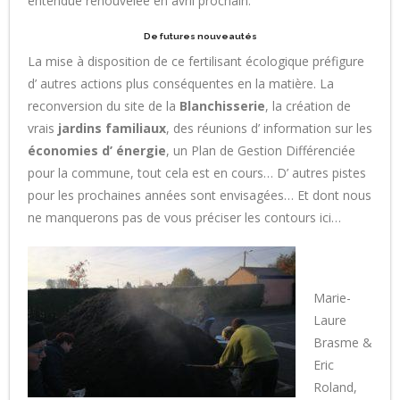
entendue renouvelée en avril prochain.
De futures nouveautés
La mise à disposition de ce fertilisant écologique préfigure
d’ autres actions plus conséquentes en la matière. La
reconversion du site de la
Blanchisserie
, la création de
vrais
jardins familiaux
, des réunions d’ information sur les
économies d’ énergie
, un Plan de Gestion Différenciée
pour la commune, tout cela est en cours… D’ autres pistes
pour les prochaines années sont envisagées… Et dont nous
ne manquerons pas de vous préciser les contours ici…
Marie-
Laure
Brasme &
Eric
Roland,