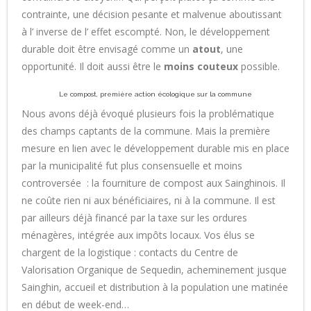
contrainte, une décision pesante et malvenue aboutissant
à l’ inverse de l’ effet escompté. Non, le développement
durable doit être envisagé comme un
atout
, une
opportunité. Il doit aussi être le
moins couteux
possible.
Le compost, première action écologique sur la commune
Nous avons déjà évoqué plusieurs fois la problématique
des champs captants de la commune. Mais la première
mesure en lien avec le développement durable mis en place
par la municipalité fut plus consensuelle et moins
controversée : la fourniture de compost aux Sainghinois. Il
ne coûte rien ni aux bénéficiaires, ni à la commune. Il est
par ailleurs déjà financé par la taxe sur les ordures
ménagères, intégrée aux impôts locaux. Vos élus se
chargent de la logistique : contacts du Centre de
Valorisation Organique de Sequedin, acheminement jusque
Sainghin, accueil et distribution à la population une matinée
en début de week-end…