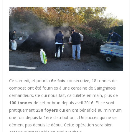
Ce samedi, et pour la
6e fois
consécutive, 18 tonnes de
compost ont été fournies à une centaine de Sainghinois
demandeurs. Ce qui nous fait, calculette en main, plus de
100 tonnes
de cet or brun depuis avril 2016. Et ce sont
pratiquement
250 foyers
qui en ont bénéficié au minimum
une fois depuis la 1ère distribution… Un succès qui ne se
dément pas depuis le début. Cette opération sera bien