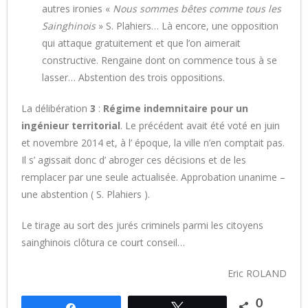
autres ironies «
Nous sommes bêtes comme tous les
Sainghinois
» S. Plahiers… Là encore, une opposition
qui attaque gratuitement et que l’on aimerait
constructive. Rengaine dont on commence tous à se
lasser… Abstention des trois oppositions.
La délibération
3
:
Régime indemnitaire pour un
ingénieur territorial
. Le précédent avait été voté en juin
et novembre 2014 et, à l’ époque, la ville n’en comptait pas.
Il s’ agissait donc d’ abroger ces décisions et de les
remplacer par une seule actualisée. Approbation unanime –
une abstention ( S. Plahiers ).
Le tirage au sort des jurés criminels parmi les citoyens
sainghinois clôtura ce court conseil…
Eric ROLAND
0
Partagez
Tweetez