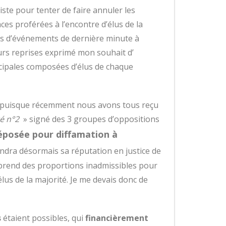
liste pour tenter de faire annuler les
ces proférées à l’encontre d’élus de la
s d’événements de dernière minute à
eurs reprises exprimé mon souhait d’
ipales composées d’élus de chaque
ré puisque récemment nous avons tous reçu
té n°2
» signé des 3 groupes d’oppositions
déposée pour diffamation
à
endra désormais sa réputation en justice de
i prend des proportions inadmissibles pour
élus de la majorité. Je me devais donc de
s
étaient possibles, qui
financièrement