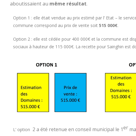
aboutissaient au
même résultat
.
Option 1 : elle était vendue au prix estimé par l’ Etat – le serv
commune correspond au prix de vente soit
515 000€
.
Option 2 : elle est cédée pour 400 000€ et la commune est dis
sociaux à hauteur de 115 000€. La recette pour Sainghin est 
er
2 a été retenue en conseil municipal le 1
mar
L’ option