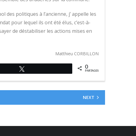
l des politiques à l’ancienne, j’ appelle les
dat pour lequel ils ont été élus, c’est-à-
sayer de déstabiliser les actions mises en
Matthieu CORBILLON
0
Tweetez
PARTAGES
NEXT