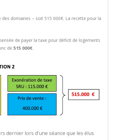
ice des domaines – soit 515 000€. La recette pour la
pensée de payer la taxe pour déficit de logements
donc de
515 000€
.
s dernier lors d’une séance que les élus