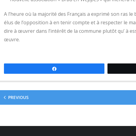
A l’heure où la majorité des Français a exprimé son ras le bo
élus de l’opposition à en tenir compte et à respecter le man
dire à œuvrer dans l’intérêt de la commune plutôt qu’ à es
œuvre.
Partagez
PREVIOUS