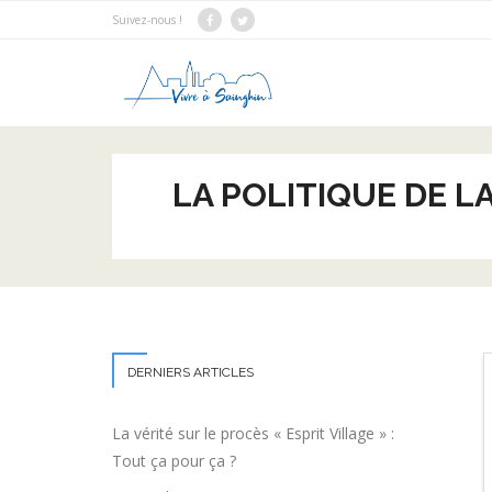
Suivez-nous !
LA POLITIQUE DE L
DERNIERS ARTICLES
La vérité sur le procès « Esprit Village » :
Tout ça pour ça ?