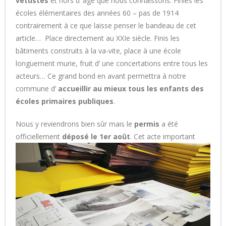
vétustes
et hors d’ âge que nous connaissons. Finies les
écoles élémentaires des années 60 – pas de 1914
contrairement à ce que laisse penser le bandeau de cet
article… Place directement au XXIe siècle. Finis les
bâtiments construits à la va-vite, place à une école
longuement murie, fruit d’ une concertations entre tous les
acteurs… Ce grand bond en avant permettra à notre
commune d’
accueillir au mieux tous les enfants des
écoles primaires publiques
.
Nous y reviendrons bien sûr mais le
permis
a été
officiellement
déposé le 1er août
.
Cet acte important