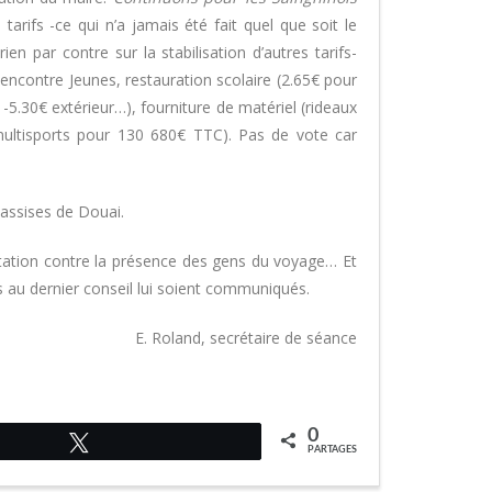
arifs -ce qui n’a jamais été fait quel que soit le
en par contre sur la stabilisation d’autres tarifs-
Rencontre Jeunes, restauration scolaire (2.65€ pour
-5.30€ extérieur…), fourniture de matériel (rideaux
 multisports pour 130 680€ TTC). Pas de vote car
 assises de Douai.
station contre la présence des gens du voyage… Et
 au dernier conseil lui soient communiqués.
E. Roland, secrétaire de séance
0
Tweetez
PARTAGES