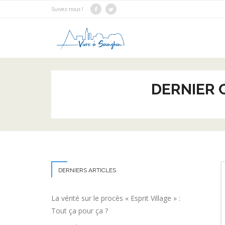
Suivez-nous !
DERNIER 
DERNIERS ARTICLES
La vérité sur le procès « Esprit Village » :
Tout ça pour ça ?