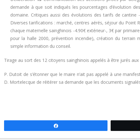
demande à que soit indiqués les pourcentages d’évolution des t
domaine. Critiques aussi des évolutions des tarifs de cantine -ri
Diverses tarifications : marché, centres aérés, séjour du Point 
chaque maternelle sainghinois -4.90€ extérieur-, 3€ par primaire 
pour la halle 2000, prévention incendie), création du terrain
simple information du conseil.
Tirage au sort des 12 citoyens sainghinois appelés à être jurés aux
P. Dutoit de s’étonner que le maire n’ait pas appelé à une manife
D. Mortelecque de réitérer sa demande que les documents signalés
Partagez