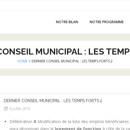
NOTRE BILAN
NOTRE PROGRAMME
CONSEIL MUNICIPAL : LES TEMP
HOME
/
DERNIER CONSEIL MUNICIPAL : LES TEMPS FORTS.2
DERNIER CONSEIL MUNICIPAL : LES TEMPS FORTS.2
8 juillet 2016
Délibération
8
Modification de la liste des emplois bénéficiaire
vivra désormais dans le
logement de fonction
à côté de la sa