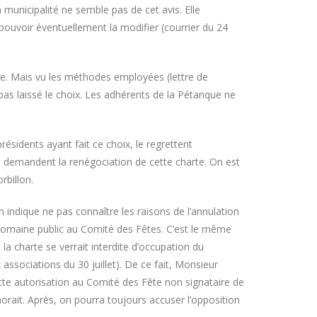
a municipalité ne semble pas de cet avis. Elle
ouvoir éventuellement la modifier (courrier du 24
rte. Mais vu les méthodes employées (lettre de
as laissé le choix. Les adhérents de la Pétanque ne
ésidents ayant fait ce choix, le regrettent
i demandent la renégociation de cette charte. On est
rbillon.
indique ne pas connaître les raisons de l’annulation
u domaine public au Comité des Fêtes. C’est le même
la charte se verrait interdite d’occupation du
associations du 30 juillet). De ce fait, Monsieur
cette autorisation au Comité des Fête non signataire de
orait. Après, on pourra toujours accuser l’opposition