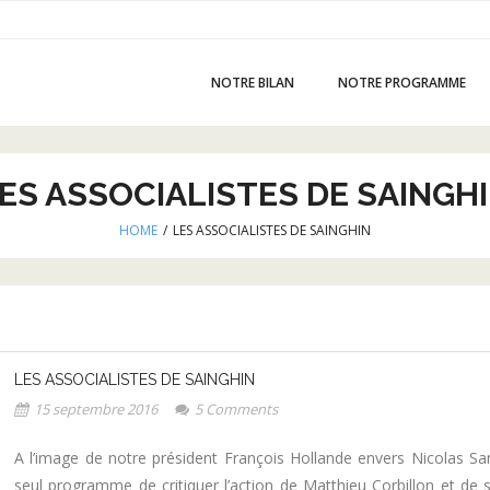
NOTRE BILAN
NOTRE PROGRAMME
ES ASSOCIALISTES DE SAINGH
HOME
/
LES ASSOCIALISTES DE SAINGHIN
LES ASSOCIALISTES DE SAINGHIN
15 septembre 2016
5
Comments
A l’image de notre président François Hollande envers Nicolas Sark
seul programme de critiquer l’action de Matthieu Corbillon et de 