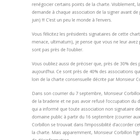
renégocier certains points de la charte. Visiblement, l
demande à chaque association de la signer avant de p
juin) !!! C’est un peu le monde à l’envers.
Vous félicitez les présidents signataires de cette cha
menace, ultimatum), je pense que vous ne leur avez p
sont pas près de l’oublier.
Vous oubliez aussi de préciser que, près de 30% des pr
aujourd’hui. Ce sont près de 40% des associations qu
loin de la charte consensuelle décrite par Monsieur Co
Dans son courrier du 7 septembre, Monsieur Corbillon 
de la braderie et ne pas avoir refusé l’occupation d
qui a informé que toute association non signataire de 
domaine public à partir du 16 septembre (courrier aux 
Corbillon se trouvait dans l’impossibilité d’accorder 
la charte. Mais apparemment, Monsieur Corbillon l’ign