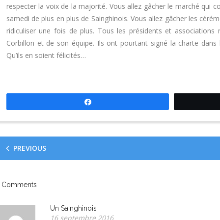
respecter la voix de la majorité. Vous allez gâcher le marché qu
samedi de plus en plus de Sainghinois. Vous allez gâcher les céré
ridiculiser une fois de plus. Tous les présidents et associations
Corbillon et de son équipe. Ils ont pourtant signé la charte dans 
Qu’ils en soient félicités…
Partagez
PREVIOUS
Comments
Un Sainghinois
16 septembre 2016