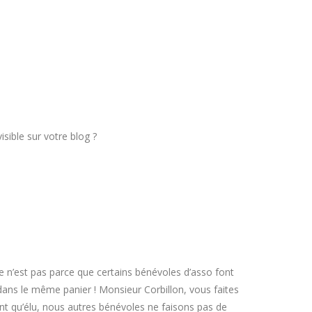
sible sur votre blog ?
 Ce n’est pas parce que certains bénévoles d’asso font
 dans le même panier ! Monsieur Corbillon, vous faites
tant qu’élu, nous autres bénévoles ne faisons pas de