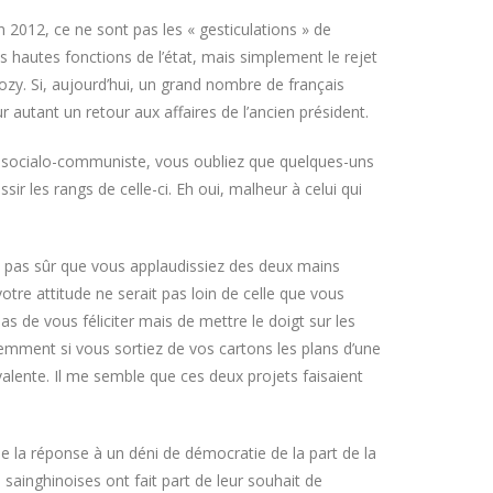
En 2012, ce ne sont pas les « gesticulations » de
s hautes fonctions de l’état, mais simplement le rejet
zy. Si, aujourd’hui, un grand nombre de français
r autant un retour aux affaires de l’ancien président.
ce socialo-communiste, vous oubliez que quelques-uns
ssir les rangs de celle-ci. Eh oui, malheur à celui qui
uis pas sûr que vous applaudissiez des deux mains
otre attitude ne serait pas loin de celle que vous
as de vous féliciter mais de mettre le doigt sur les
éremment si vous sortiez de vos cartons les plans d’une
alente. Il me semble que ces deux projets faisaient
 la réponse à un déni de démocratie de la part de la
sainghinoises ont fait part de leur souhait de