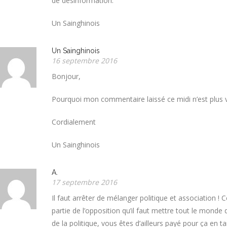
de désinformation.
Un Sainghinois
Un Sainghinois
16 septembre 2016
Bonjour,
Pourquoi mon commentaire laissé ce midi n’est plus vi
Cordialement
Un Sainghinois
A.
17 septembre 2016
Il faut arrêter de mélanger politique et association !
partie de l’opposition qu’il faut mettre tout le monde
de la politique, vous êtes d’ailleurs payé pour ça en 