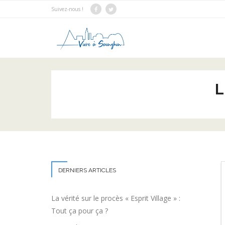
Suivez-nous !
L
DERNIERS ARTICLES
La vérité sur le procès « Esprit Village » :
Tout ça pour ça ?