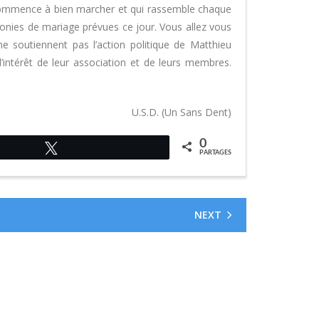
i commence à bien marcher et qui rassemble chaque
monies de mariage prévues ce jour. Vous allez vous
 ne soutiennent pas l’action politique de Matthieu
l’intérêt de leur association et de leurs membres.
U.S.D. (Un Sans Dent)
0
Tweetez
PARTAGES
NEXT