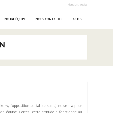
Mentions légales
NOTRE ÉQUIPE
NOUS CONTACTER
ACTUS
IN
ozy, l’opposition socialiste sainghinoise n’a pour
son équipe. Certes, cette attitude a fonctionné au