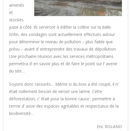
amenés
et
stockés
juste à côté. Ils serviront à édifier la colline sur la dalle.
Enfin, des sondages sont actuellement effectués autour
pour déterminer le niveau de pollution – plus faible que
prévu – avant d’ entreprendre des travaux de dépollution.
Une prochaine réunion avec les services métropolitains
permettra d’ en savoir plus et de faire le point sur l’ avenir
du site…
Soyons donc rassurés… Même si du bois a été coupé, il n’
était nullement besoin de verser une larme. Cette
déforestation, c’ était pour la bonne cause : permettre à
terme d’ avoir des espaces agréables et respectueux de la
biodiversité…
Eric ROLAND